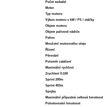
Počet sedadel
Motor
Typ motoru
Výkon motoru v kW / PS / otáčky
Objem motoru
Objem palivové nádrže
Palivo
Množství motorového oleje
Řízení
Pérování
Poloměr zatáčení
Maximální rychlost
Zrychlení 0-100
Sprint 200m
Sprint 403m
Spojka
Maximální přípustná celková hmotnost
Pohotovostní hmotnost