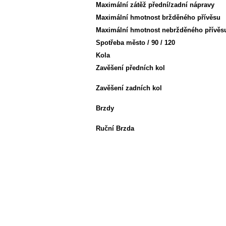
Maximální zátěž přední/zadní nápravy
Maximální hmotnost bržděného přívěsu
Maximální hmotnost nebržděného přívěs
Spotřeba město / 90 / 120
Kola
Zavěšení předních kol
Zavěšení zadních kol
Brzdy
Ruční Brzda