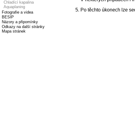
Chladící kapalina
Aquaplaning
Po těchto úkonech lze se
Fotografie a videa
BESIP
Názory a připomínky
Odkazy na další stránky
Mapa stránek